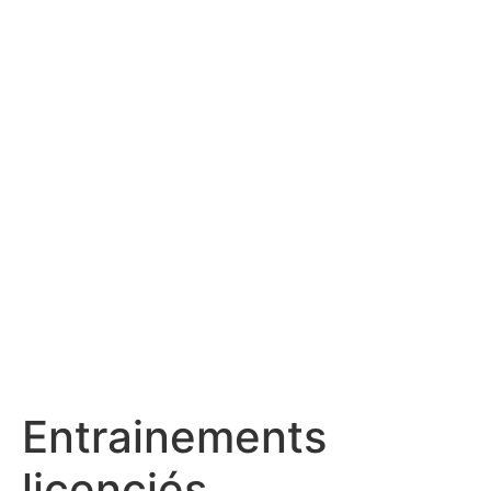
Entrainements
licenciés