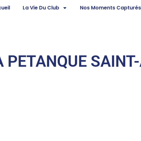
ueil
La Vie Du Club
Nos Moments Capturé
A PETANQUE SAINT