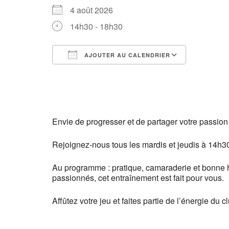
4 août 2026
14h30 - 18h30
AJOUTER AU CALENDRIER
Télécharger ICS
Calendri
Envie de progresser et de partager votre passion
Rejoignez-nous tous les mardis et jeudis à 14h30
Au programme : pratique, camaraderie et bonne 
passionnés, cet entraînement est fait pour vous.
Affûtez votre jeu et faites partie de l’énergie du cl