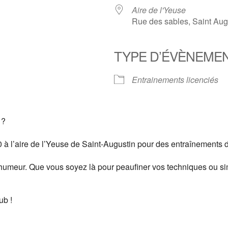
Aire de l'Yeuse
Rue des sables, Saint Aug
TYPE D’ÉVÈNEME
er Google
iCalendar
Of
Entrainements licenciés
 ?
 à l’aire de l’Yeuse de Saint-Augustin pour des entraînements d
humeur. Que vous soyez là pour peaufiner vos techniques ou si
ub !