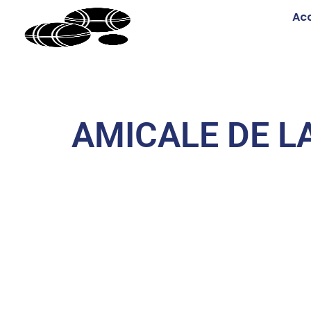
Acc
AMICALE DE L