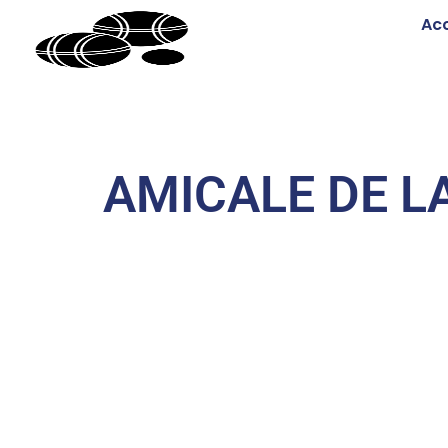
Acc
AMICALE DE L