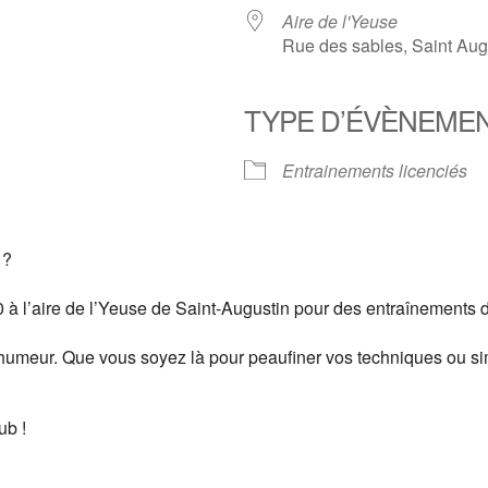
Aire de l'Yeuse
Rue des sables, Saint Aug
TYPE D’ÉVÈNEME
er Google
iCalendar
Of
Entrainements licenciés
 ?
 à l’aire de l’Yeuse de Saint-Augustin pour des entraînements d
humeur. Que vous soyez là pour peaufiner vos techniques ou si
ub !