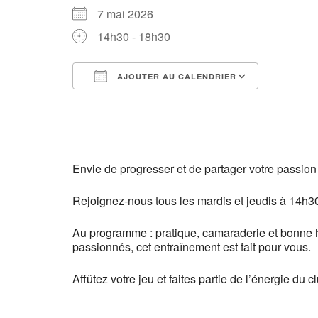
7 mai 2026
14h30 - 18h30
AJOUTER AU CALENDRIER
Télécharger ICS
Calendri
Envie de progresser et de partager votre passion
Rejoignez-nous tous les mardis et jeudis à 14h30
Au programme : pratique, camaraderie et bonne 
passionnés, cet entraînement est fait pour vous.
Affûtez votre jeu et faites partie de l’énergie du cl