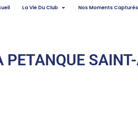
ueil
La Vie Du Club
Nos Moments Capturé
A PETANQUE SAINT