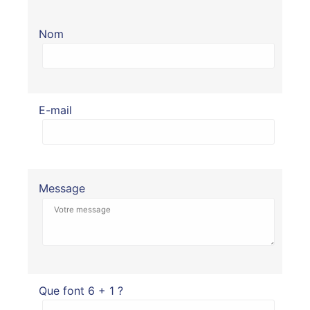
Nom
E-mail
Message
Que font 6 + 1 ?