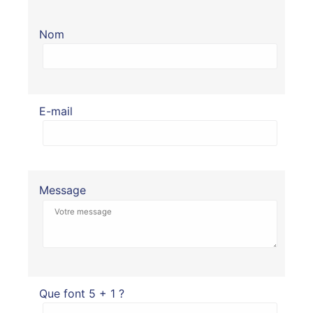
Nom
E-mail
Message
Que font 5 + 1 ?