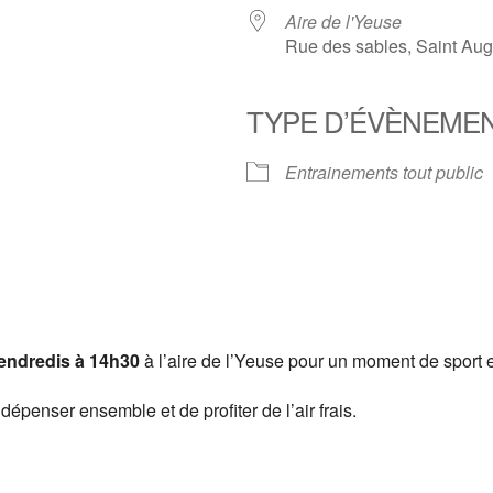
Aire de l'Yeuse
Rue des sables, Saint Aug
TYPE D’ÉVÈNEME
er Google
iCalendar
Of
Entrainements tout public
vendredis à 14h30
à l’aire de l’Yeuse pour un moment de sport 
dépenser ensemble et de profiter de l’air frais.