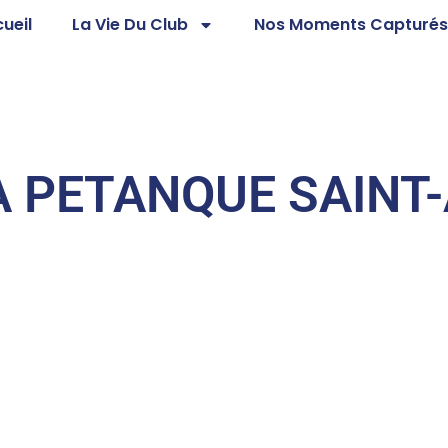
ueil
La Vie Du Club
Nos Moments Capturé
A PETANQUE SAINT