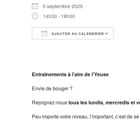
5 septembre 2025
14h30 - 18h30
AJOUTER AU CALENDRIER
Télécharger ICS
Calendri
Entraînements à l’aire de l’Yeuse
Envie de bouger ?
Rejoignez-nous
tous les lundis, mercredis et 
Peu importe votre niveau, l’important, c’est de se 