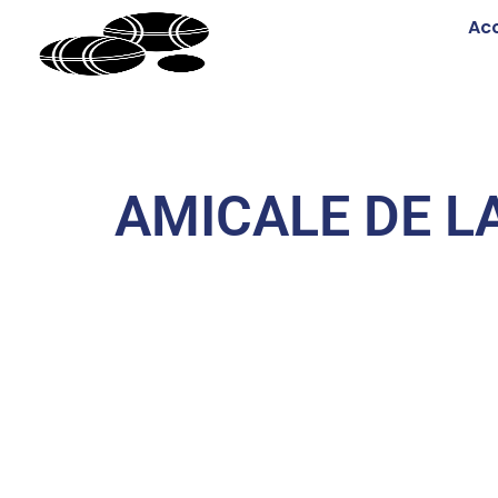
Acc
AMICALE DE L