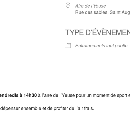
Aire de l'Yeuse
Rue des sables, Saint Aug
TYPE D’ÉVÈNEME
er Google
iCalendar
Of
Entrainements tout public
vendredis à 14h30
à l’aire de l’Yeuse pour un moment de sport 
dépenser ensemble et de profiter de l’air frais.