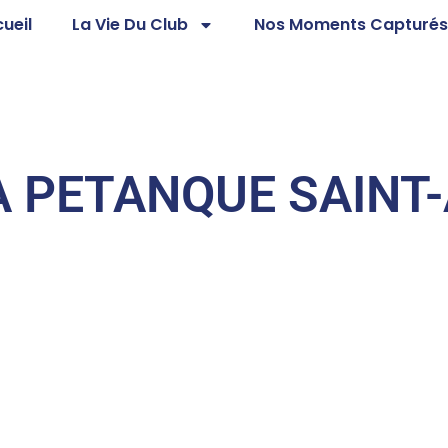
ueil
La Vie Du Club
Nos Moments Capturé
A PETANQUE SAINT