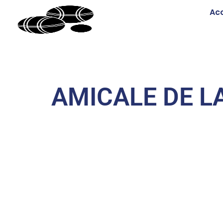
Acc
AMICALE DE L