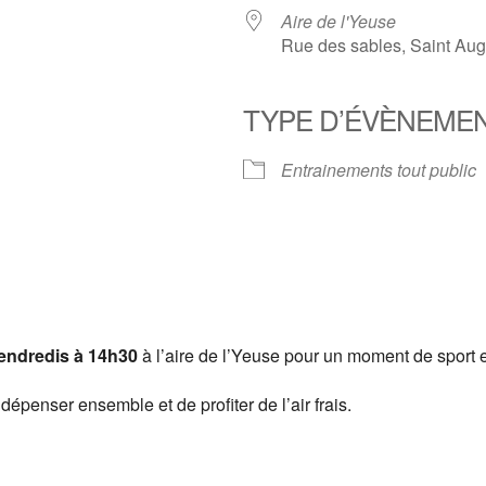
Aire de l'Yeuse
Rue des sables, Saint Aug
TYPE D’ÉVÈNEME
er Google
iCalendar
Of
Entrainements tout public
vendredis à 14h30
à l’aire de l’Yeuse pour un moment de sport 
dépenser ensemble et de profiter de l’air frais.