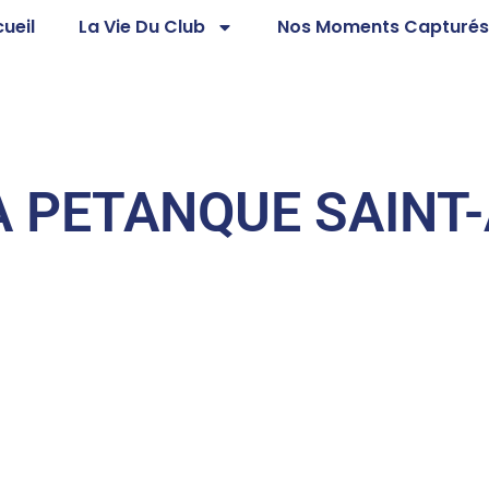
ueil
La Vie Du Club
Nos Moments Capturé
A PETANQUE SAINT