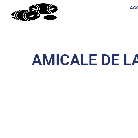
Acc
AMICALE DE L