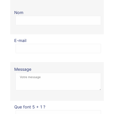
Nom
E-mail
Message
Que font 5 + 1 ?