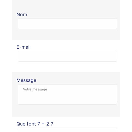
Nom
E-mail
Message
Que font 7 + 2 ?