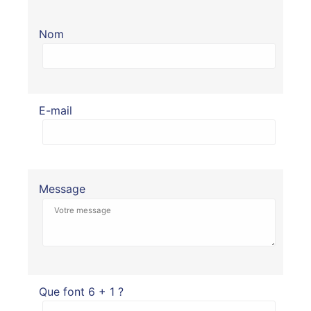
Nom
E-mail
Message
Que font 6 + 1 ?