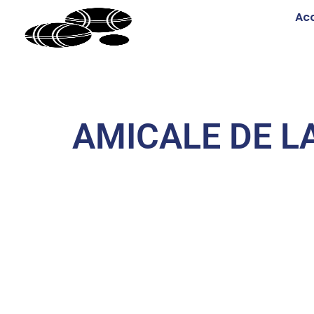
Acc
AMICALE DE L