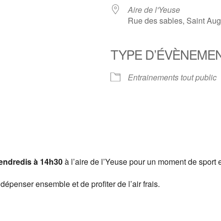
Aire de l'Yeuse
Rue des sables, Saint Aug
TYPE D’ÉVÈNEME
er Google
iCalendar
Of
Entrainements tout public
vendredis à 14h30
à l’aire de l’Yeuse pour un moment de sport 
dépenser ensemble et de profiter de l’air frais.