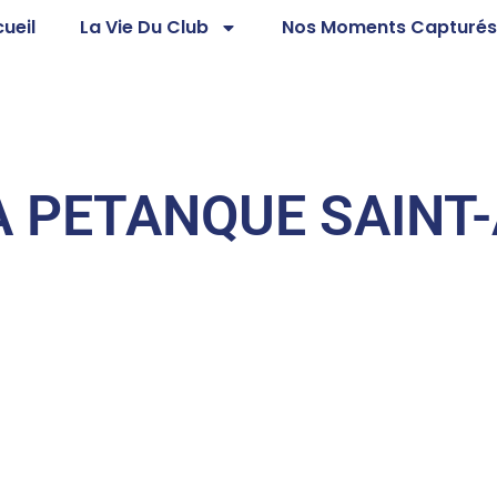
ueil
La Vie Du Club
Nos Moments Capturé
A PETANQUE SAINT