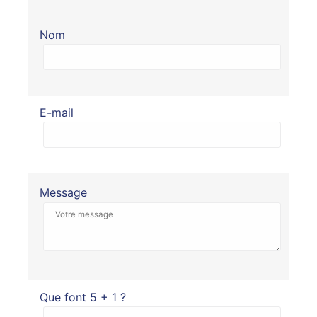
Nom
E-mail
Message
Que font 5 + 1 ?