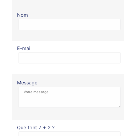
Nom
E-mail
Message
Que font 7 + 2 ?