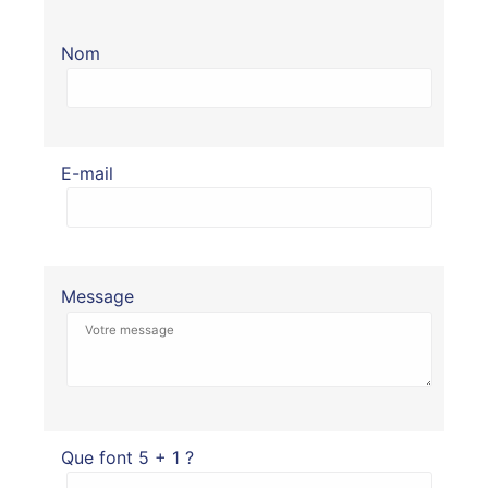
Nom
E-mail
Message
Que font 5 + 1 ?