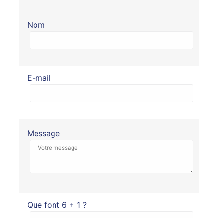
Nom
E-mail
Message
Que font 6 + 1 ?