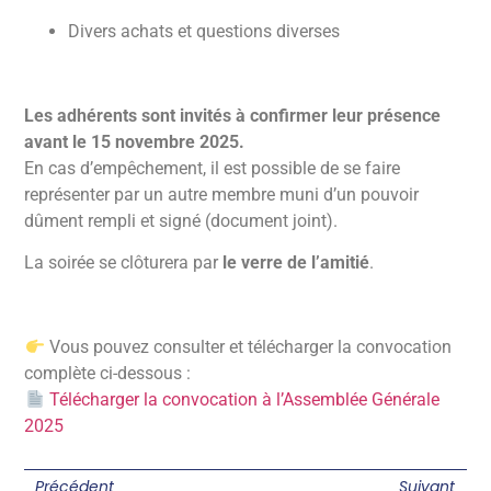
Divers achats et questions diverses
Les adhérents sont invités à confirmer leur présence
avant le 15 novembre 2025.
En cas d’empêchement, il est possible de se faire
représenter par un autre membre muni d’un pouvoir
dûment rempli et signé (document joint).
La soirée se clôturera par
le verre de l’amitié
.
Vous pouvez consulter et télécharger la convocation
complète ci-dessous :
Télécharger la convocation à l’Assemblée Générale
2025
Précédent
Suivant